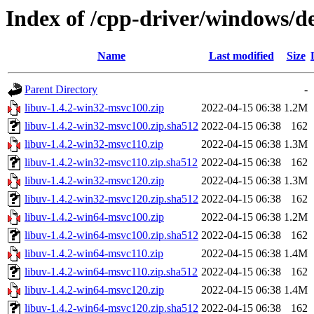
Index of /cpp-driver/windows/de
Name
Last modified
Size
Parent Directory
-
libuv-1.4.2-win32-msvc100.zip
2022-04-15 06:38
1.2M
libuv-1.4.2-win32-msvc100.zip.sha512
2022-04-15 06:38
162
libuv-1.4.2-win32-msvc110.zip
2022-04-15 06:38
1.3M
libuv-1.4.2-win32-msvc110.zip.sha512
2022-04-15 06:38
162
libuv-1.4.2-win32-msvc120.zip
2022-04-15 06:38
1.3M
libuv-1.4.2-win32-msvc120.zip.sha512
2022-04-15 06:38
162
libuv-1.4.2-win64-msvc100.zip
2022-04-15 06:38
1.2M
libuv-1.4.2-win64-msvc100.zip.sha512
2022-04-15 06:38
162
libuv-1.4.2-win64-msvc110.zip
2022-04-15 06:38
1.4M
libuv-1.4.2-win64-msvc110.zip.sha512
2022-04-15 06:38
162
libuv-1.4.2-win64-msvc120.zip
2022-04-15 06:38
1.4M
libuv-1.4.2-win64-msvc120.zip.sha512
2022-04-15 06:38
162