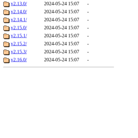
v2.13.0/
2024-05-24 15:07
-
v2.14.0/
2024-05-24 15:07
-
v2.14.1/
2024-05-24 15:07
-
v2.15.0/
2024-05-24 15:07
-
v2.15.1/
2024-05-24 15:07
-
v2.15.2/
2024-05-24 15:07
-
v2.15.3/
2024-05-24 15:07
-
v2.16.0/
2024-05-24 15:07
-