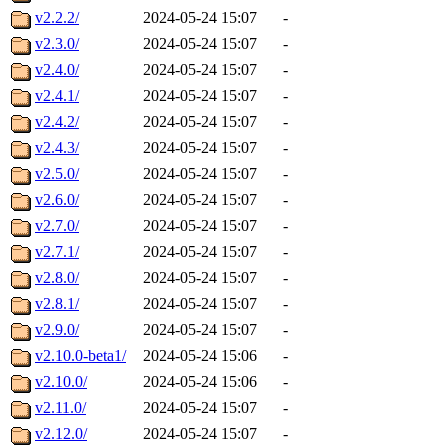
v2.2.2/
2024-05-24 15:07
-
v2.3.0/
2024-05-24 15:07
-
v2.4.0/
2024-05-24 15:07
-
v2.4.1/
2024-05-24 15:07
-
v2.4.2/
2024-05-24 15:07
-
v2.4.3/
2024-05-24 15:07
-
v2.5.0/
2024-05-24 15:07
-
v2.6.0/
2024-05-24 15:07
-
v2.7.0/
2024-05-24 15:07
-
v2.7.1/
2024-05-24 15:07
-
v2.8.0/
2024-05-24 15:07
-
v2.8.1/
2024-05-24 15:07
-
v2.9.0/
2024-05-24 15:07
-
v2.10.0-beta1/
2024-05-24 15:06
-
v2.10.0/
2024-05-24 15:06
-
v2.11.0/
2024-05-24 15:07
-
v2.12.0/
2024-05-24 15:07
-