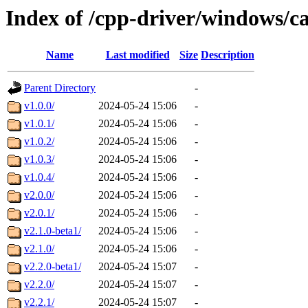
Index of /cpp-driver/windows/c
Name
Last modified
Size
Description
Parent Directory
-
v1.0.0/
2024-05-24 15:06
-
v1.0.1/
2024-05-24 15:06
-
v1.0.2/
2024-05-24 15:06
-
v1.0.3/
2024-05-24 15:06
-
v1.0.4/
2024-05-24 15:06
-
v2.0.0/
2024-05-24 15:06
-
v2.0.1/
2024-05-24 15:06
-
v2.1.0-beta1/
2024-05-24 15:06
-
v2.1.0/
2024-05-24 15:06
-
v2.2.0-beta1/
2024-05-24 15:07
-
v2.2.0/
2024-05-24 15:07
-
v2.2.1/
2024-05-24 15:07
-